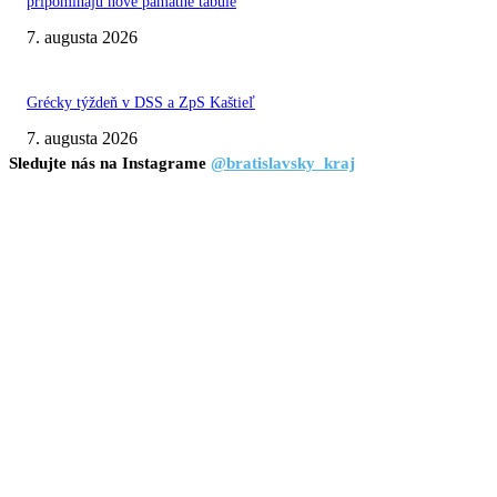
pripomínajú nové pamätné tabule
7. augusta 2026
Grécky týždeň v DSS a ZpS Kaštieľ
7. augusta 2026
Sledujte nás na Instagrame
@bratislavsky_kraj