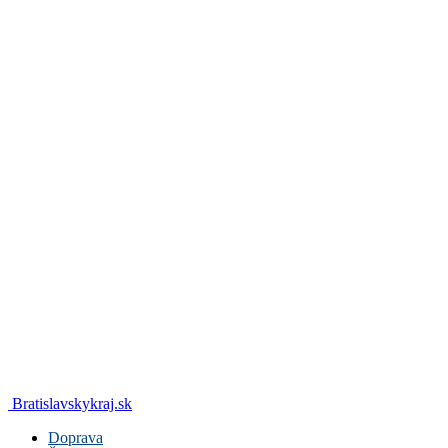
Bratislavskykraj.sk
Doprava