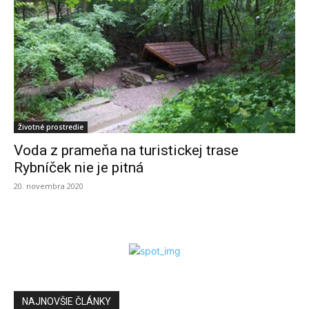
Životné prostredie
Voda z prameňa na turistickej trase
Rybníček nie je pitná
20. novembra 2020
NAJNOVŠIE ČLÁNKY