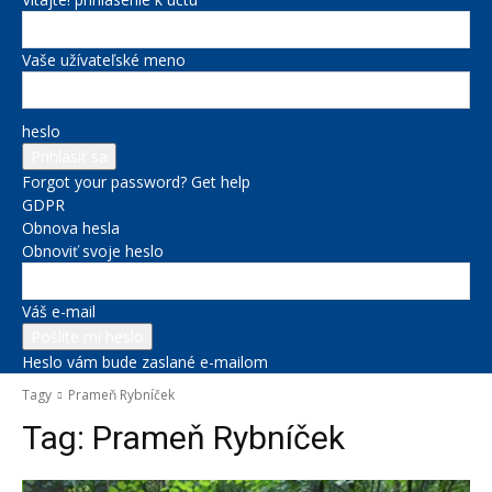
Vaše užívateľské meno
heslo
Forgot your password? Get help
GDPR
Obnova hesla
Obnoviť svoje heslo
Váš e-mail
Heslo vám bude zaslané e-mailom
Tagy
Prameň Rybníček
Tag:
Prameň Rybníček