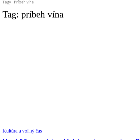
Tagy
Príbeh vína
Tag:
príbeh vína
Kultúra a voľný čas