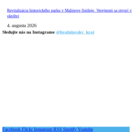
Revitalizácia historického parku v Malinove finišuje. Verejnosti sa otvorí v
októbri
4. augusta 2026
Sledujte nás na Instagrame
@bratislavsky_kraj
Facebook
Flickr
Instagram
RSS
Spotify
Youtube