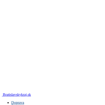
Bratislavskykraj.sk
Doprava