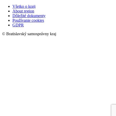
Všetko o kraji
About region
Dôležité dokumenty
Používanie cookies
GDPR
© Bratislavský samosprávny kraj