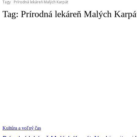
Tagy
Prírodná lekáreň Malých Karpát
Tag:
Prírodná lekáreň Malých Karpá
Kultúra a voľný čas