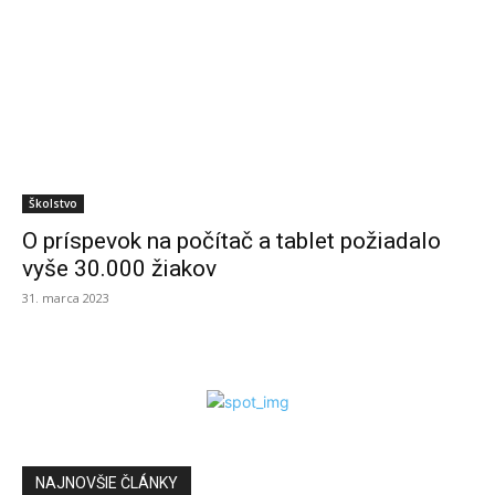
Školstvo
O príspevok na počítač a tablet požiadalo
vyše 30.000 žiakov
31. marca 2023
NAJNOVŠIE ČLÁNKY