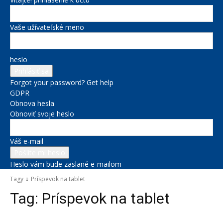
Vaše užívateľské meno
heslo
Forgot your password? Get help
GDPR
Obnova hesla
Obnoviť svoje heslo
Váš e-mail
Heslo vám bude zaslané e-mailom
Tagy
Príspevok na tablet
Tag:
Príspevok na tablet