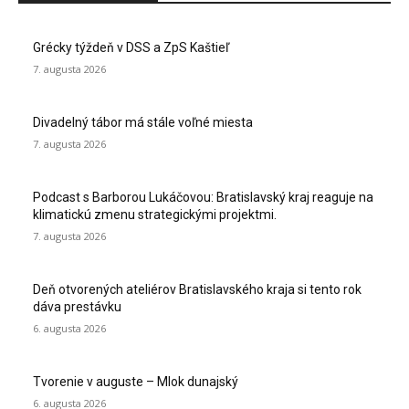
Grécky týždeň v DSS a ZpS Kaštieľ
7. augusta 2026
Divadelný tábor má stále voľné miesta
7. augusta 2026
Podcast s Barborou Lukáčovou: Bratislavský kraj reaguje na
klimatickú zmenu strategickými projektmi.
7. augusta 2026
Deň otvorených ateliérov Bratislavského kraja si tento rok
dáva prestávku
6. augusta 2026
Tvorenie v auguste – Mlok dunajský
6. augusta 2026