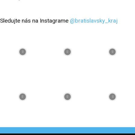
Sledujte nás na Instagrame
@bratislavsky_kraj
Facebook
Flickr
Instagram
RSS
Spotify
Youtube