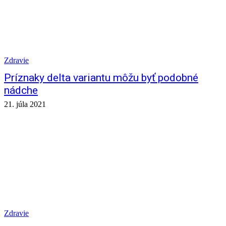
Zdravie
Príznaky delta variantu môžu byť podobné
nádche
21. júla 2021
Zdravie