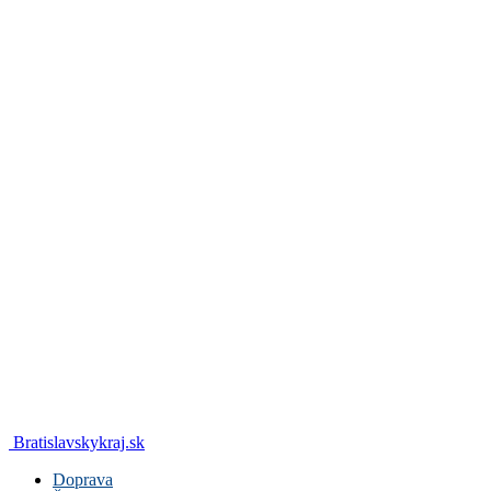
Bratislavskykraj.sk
Doprava