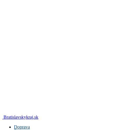
Bratislavskykraj.sk
Doprava