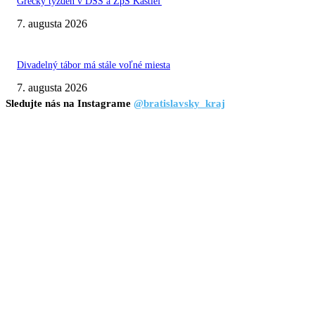
Grécky týždeň v DSS a ZpS Kaštieľ
7. augusta 2026
Divadelný tábor má stále voľné miesta
7. augusta 2026
Sledujte nás na Instagrame
@bratislavsky_kraj