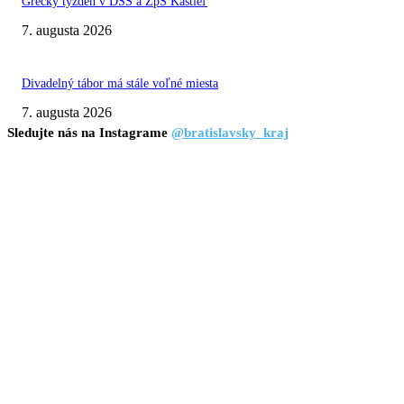
Grécky týždeň v DSS a ZpS Kaštieľ
7. augusta 2026
Divadelný tábor má stále voľné miesta
7. augusta 2026
Sledujte nás na Instagrame
@bratislavsky_kraj