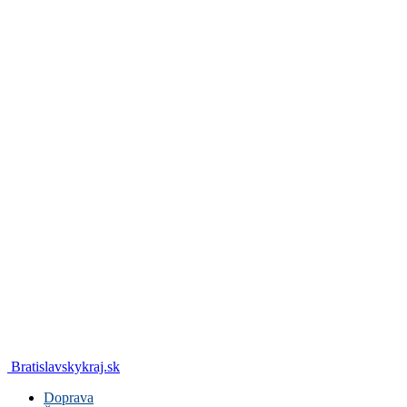
Bratislavskykraj.sk
Doprava