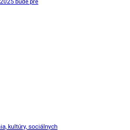
 2025 bude pre
ia, kultúry, sociálnych