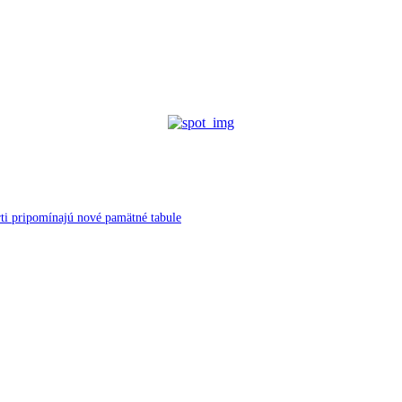
ti pripomínajú nové pamätné tabule