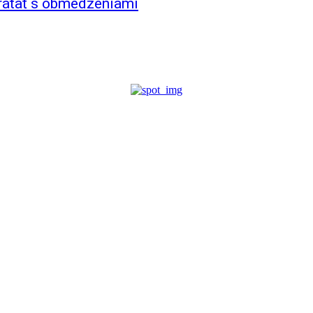
 rátať s obmedzeniami