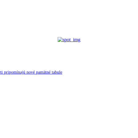
ti pripomínajú nové pamätné tabule