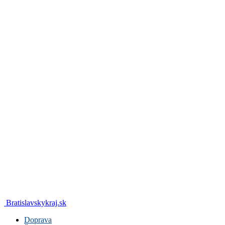
Bratislavskykraj.sk
Doprava