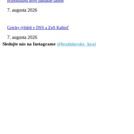
pripomínajú nové pamätné tabule
7. augusta 2026
Grécky týždeň v DSS a ZpS Kaštieľ
7. augusta 2026
Sledujte nás na Instagrame
@bratislavsky_kraj