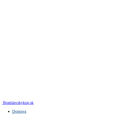
Bratislavskykraj.sk
Doprava