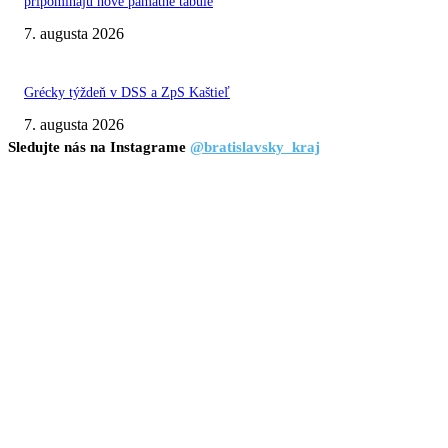
pripomínajú nové pamätné tabule
7. augusta 2026
Grécky týždeň v DSS a ZpS Kaštieľ
7. augusta 2026
Sledujte nás na Instagrame
@bratislavsky_kraj