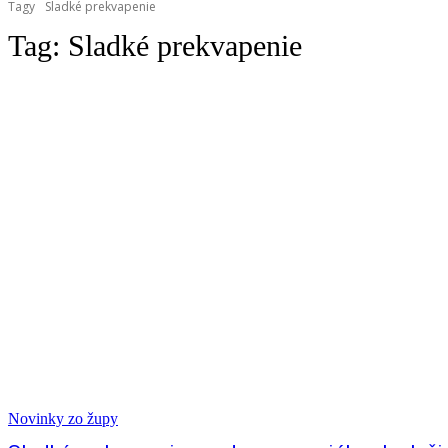
Tagy
Sladké prekvapenie
Tag:
Sladké prekvapenie
Novinky zo župy