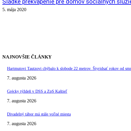
Sladké prekvapenie pre domov sociálnych služi
5. mája 2020
NAJNOVŠIE ČLÁNKY
Hartmutovi Tautzovi chýbalo k slobode 22 metrov. Štyridsať rokov od smr
7. augusta 2026
Grécky týždeň v DSS a ZpS Kaštieľ
7. augusta 2026
Divadelný tábor má stále voľné miesta
7. augusta 2026