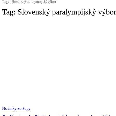
Tagy
Slovenský paralympijský výbor
Tag:
Slovenský paralympijský výbo
Novinky zo župy