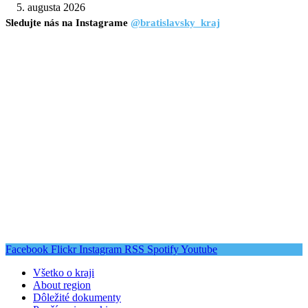
5. augusta 2026
Sledujte nás na Instagrame
@bratislavsky_kraj
Facebook
Flickr
Instagram
RSS
Spotify
Youtube
Všetko o kraji
About region
Dôležité dokumenty