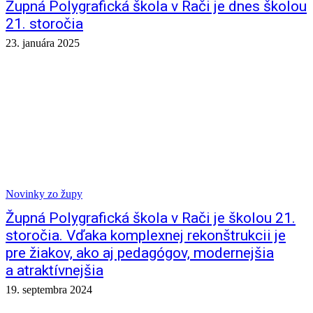
Župná Polygrafická škola v Rači je dnes školou
21. storočia
23. januára 2025
Novinky zo župy
Župná Polygrafická škola v Rači je školou 21.
storočia. Vďaka komplexnej rekonštrukcii je
pre žiakov, ako aj pedagógov, modernejšia
a atraktívnejšia
19. septembra 2024