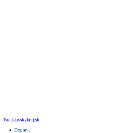
Bratislavskykraj.sk
Doprava