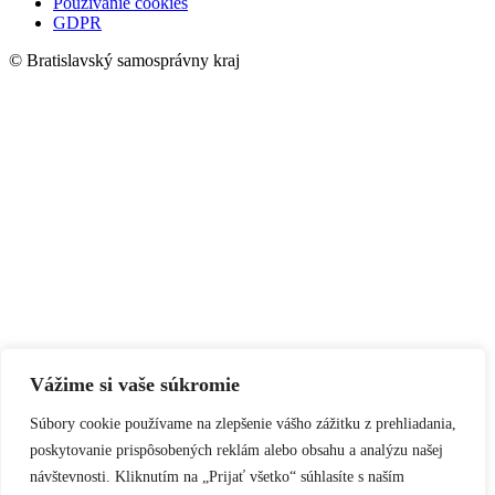
Používanie cookies
GDPR
© Bratislavský samosprávny kraj
Vážime si vaše súkromie
Súbory cookie používame na zlepšenie vášho zážitku z prehliadania,
poskytovanie prispôsobených reklám alebo obsahu a analýzu našej
návštevnosti. Kliknutím na „Prijať všetko“ súhlasíte s naším