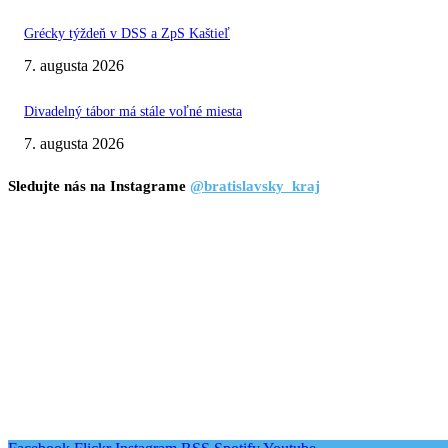
Grécky týždeň v DSS a ZpS Kaštieľ
7. augusta 2026
Divadelný tábor má stále voľné miesta
7. augusta 2026
Sledujte nás na Instagrame
@bratislavsky_kraj