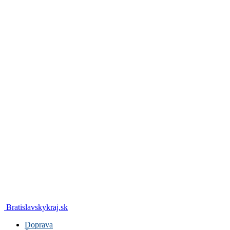
Bratislavskykraj.sk
Doprava