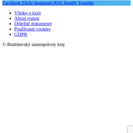
Facebook
Flickr
Instagram
RSS
Spotify
Youtube
Všetko o kraji
About region
Dôležité dokumenty
Používanie cookies
GDPR
© Bratislavský samosprávny kraj