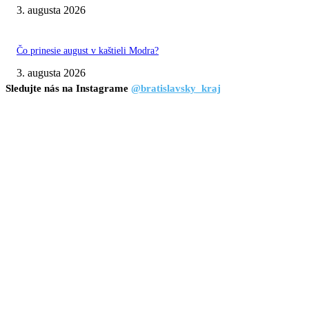
3. augusta 2026
Čo prinesie august v kaštieli Modra?
3. augusta 2026
Sledujte nás na Instagrame
@bratislavsky_kraj