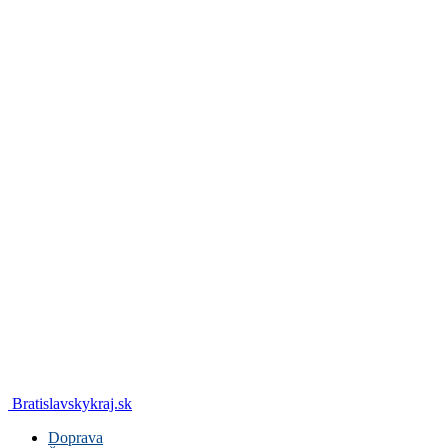
Bratislavskykraj.sk
Doprava