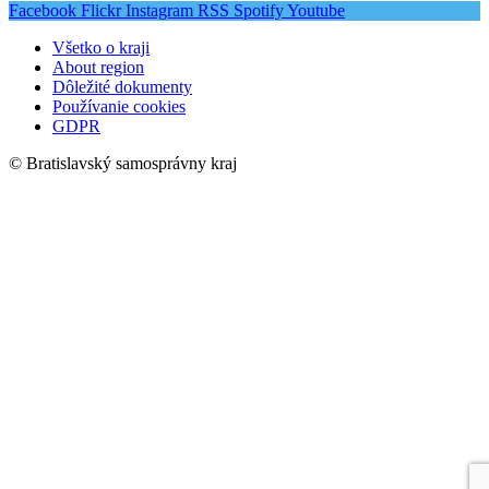
Facebook
Flickr
Instagram
RSS
Spotify
Youtube
Všetko o kraji
About region
Dôležité dokumenty
Používanie cookies
GDPR
© Bratislavský samosprávny kraj