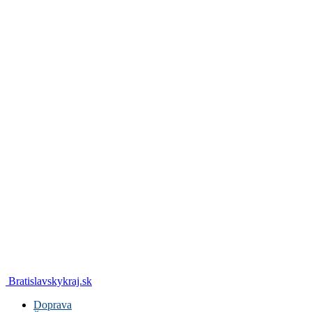
Bratislavskykraj.sk
Doprava