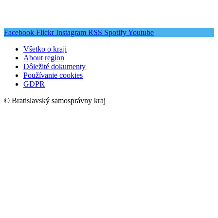
Facebook
Flickr
Instagram
RSS
Spotify
Youtube
Všetko o kraji
About region
Dôležité dokumenty
Používanie cookies
GDPR
© Bratislavský samosprávny kraj