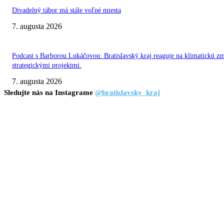
Divadelný tábor má stále voľné miesta
7. augusta 2026
Podcast s Barborou Lukáčovou: Bratislavský kraj reaguje na klimatickú z
strategickými projektmi.
7. augusta 2026
Sledujte nás na Instagrame
@bratislavsky_kraj