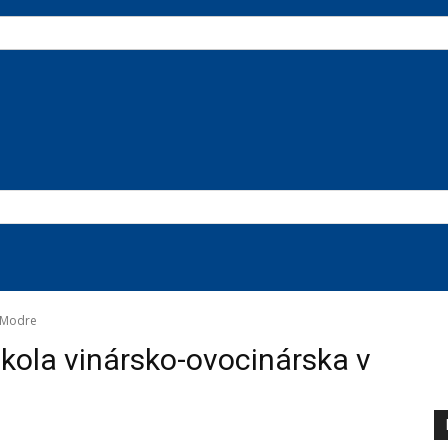
v Modre
kola vinársko-ovocinárska v