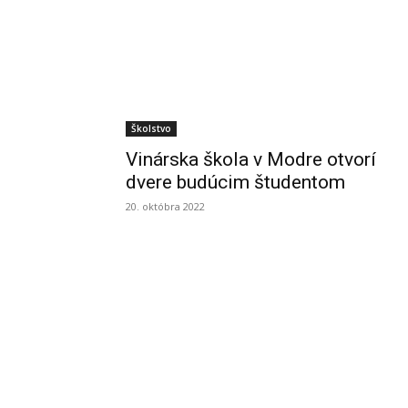
Školstvo
Vinárska škola v Modre otvorí
dvere budúcim študentom
20. októbra 2022