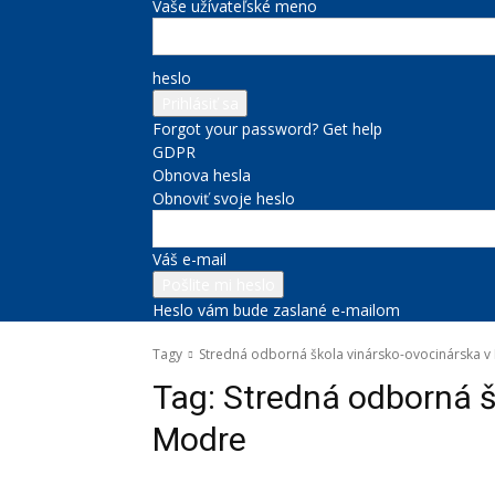
Vaše užívateľské meno
heslo
Forgot your password? Get help
GDPR
Obnova hesla
Obnoviť svoje heslo
Váš e-mail
Heslo vám bude zaslané e-mailom
Tagy
Stredná odborná škola vinársko-ovocinárska 
Tag:
Stredná odborná š
Modre