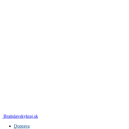
Bratislavskykraj.sk
Doprava