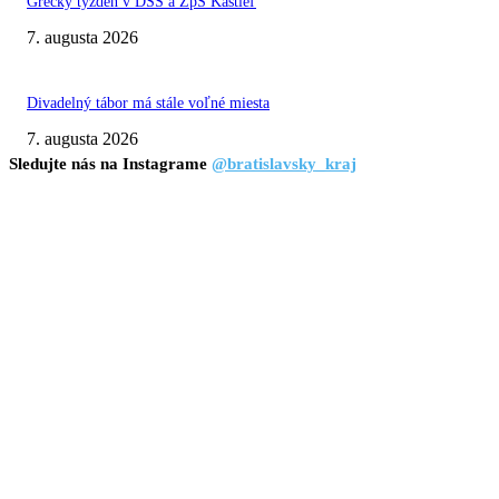
Grécky týždeň v DSS a ZpS Kaštieľ
7. augusta 2026
Divadelný tábor má stále voľné miesta
7. augusta 2026
Sledujte nás na Instagrame
@bratislavsky_kraj