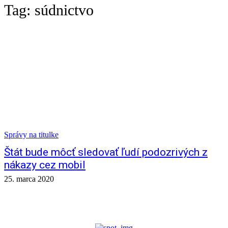
Tag:
súdnictvo
Správy na titulke
Štát bude môcť sledovať ľudí podozrivých z
nákazy cez mobil
25. marca 2020