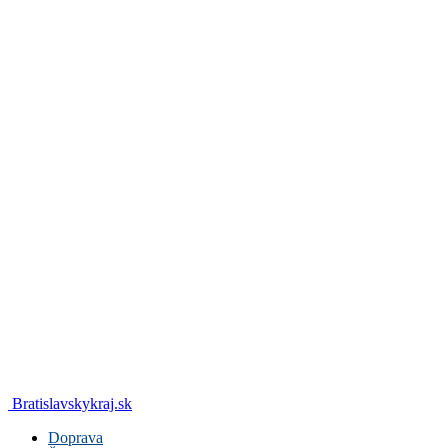
Bratislavskykraj.sk
Doprava