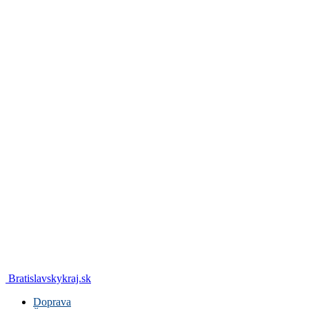
Bratislavskykraj.sk
Doprava