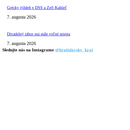
Grécky týždeň v DSS a ZpS Kaštieľ
7. augusta 2026
Divadelný tábor má stále voľné miesta
7. augusta 2026
Sledujte nás na Instagrame
@bratislavsky_kraj