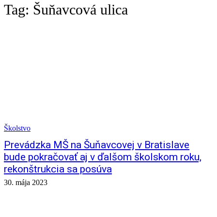
Tag:
Šuňavcová ulica
Školstvo
Prevádzka MŠ na Šuňavcovej v Bratislave
bude pokračovať aj v ďalšom školskom roku,
rekonštrukcia sa posúva
30. mája 2023