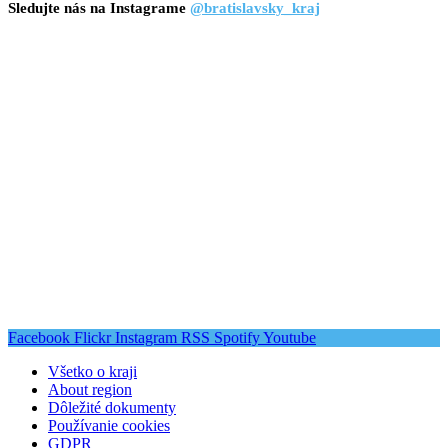
Sledujte nás na Instagrame
@bratislavsky_kraj
Facebook
Flickr
Instagram
RSS
Spotify
Youtube
Všetko o kraji
About region
Dôležité dokumenty
Používanie cookies
GDPR