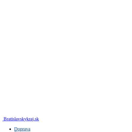
Bratislavskykraj.sk
Doprava