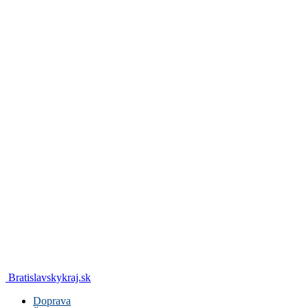
Bratislavskykraj.sk
Doprava