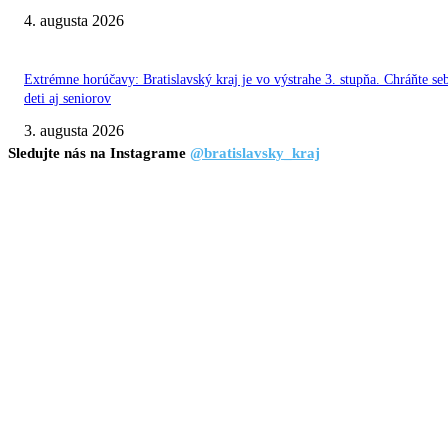
4. augusta 2026
Extrémne horúčavy: Bratislavský kraj je vo výstrahe 3. stupňa. Chráňte se
deti aj seniorov
3. augusta 2026
Sledujte nás na Instagrame
@bratislavsky_kraj