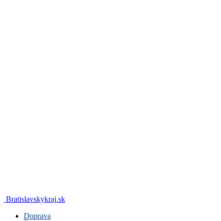
Bratislavskykraj.sk
Doprava