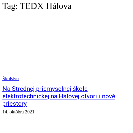
Tag:
TEDX Hálova
Školstvo
Na Strednej priemyselnej škole
elektrotechnickej na Hálovej otvorili nové
priestory
14. októbra 2021