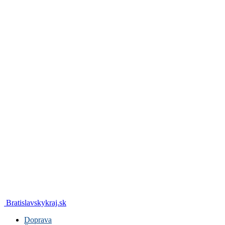
Bratislavskykraj.sk
Doprava