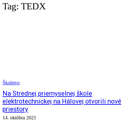
Tag:
TEDX
Školstvo
Na Strednej priemyselnej škole
elektrotechnickej na Hálovej otvorili nové
priestory
14. októbra 2021