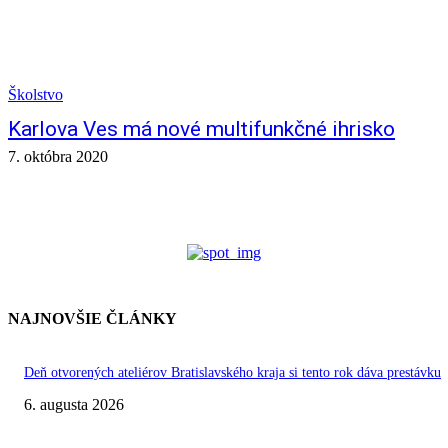
Školstvo
Karlova Ves má nové multifunkčné ihrisko
7. októbra 2020
NAJNOVŠIE ČLÁNKY
Deň otvorených ateliérov Bratislavského kraja si tento rok dáva prestávku
6. augusta 2026