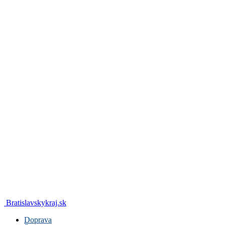
Bratislavskykraj.sk
Doprava