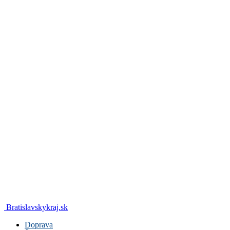
Bratislavskykraj.sk
Doprava