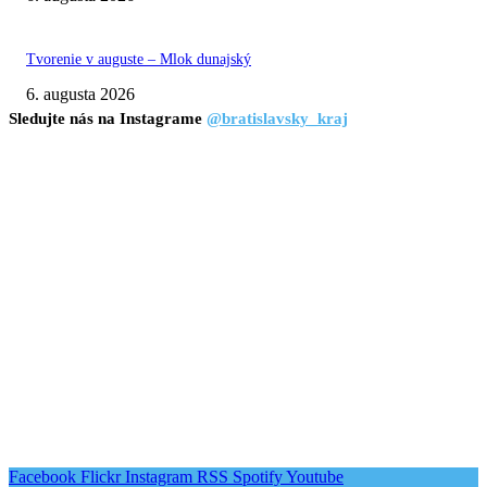
Tvorenie v auguste – Mlok dunajský
6. augusta 2026
Sledujte nás na Instagrame
@bratislavsky_kraj
Facebook
Flickr
Instagram
RSS
Spotify
Youtube