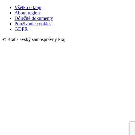
Všetko o kraji
About region
Dôležité dokumenty
Používanie cookies
GDPR
© Bratislavský samosprávny kraj