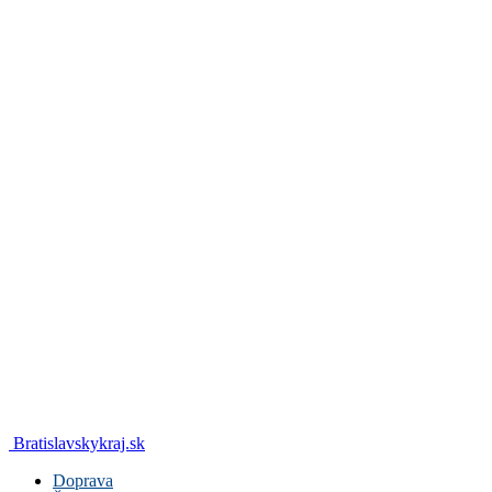
Bratislavskykraj.sk
Doprava