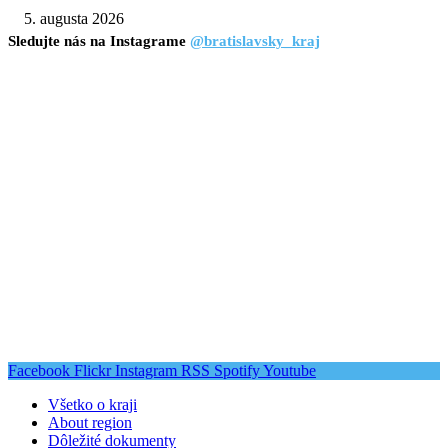
5. augusta 2026
Sledujte nás na Instagrame
@bratislavsky_kraj
Facebook
Flickr
Instagram
RSS
Spotify
Youtube
Všetko o kraji
About region
Dôležité dokumenty