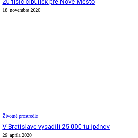
20 tisíc cibuliek pre Nové Mesto
18. novembra 2020
Životné prostredie
V Bratislave vysadili 25 000 tulipánov
29. apríla 2020