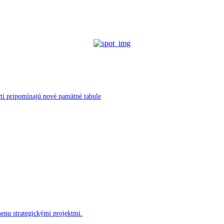
ti pripomínajú nové pamätné tabule
menu strategickými projektmi.