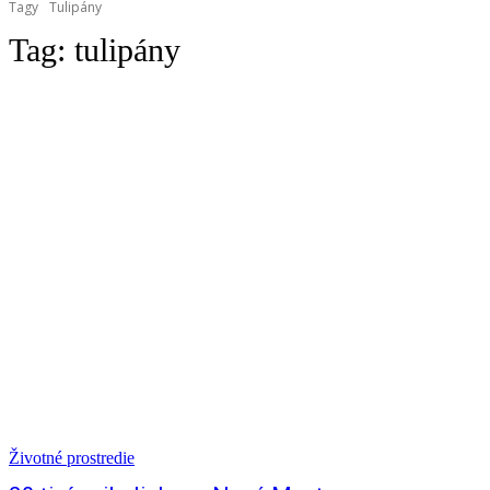
Tagy
Tulipány
Tag:
tulipány
Životné prostredie