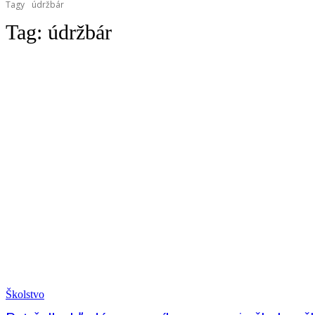
Tagy
údržbár
Tag:
údržbár
Školstvo