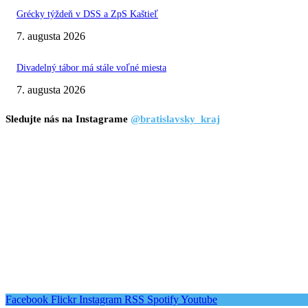
Grécky týždeň v DSS a ZpS Kaštieľ
7. augusta 2026
Divadelný tábor má stále voľné miesta
7. augusta 2026
Sledujte nás na Instagrame
@bratislavsky_kraj
Facebook
Flickr
Instagram
RSS
Spotify
Youtube