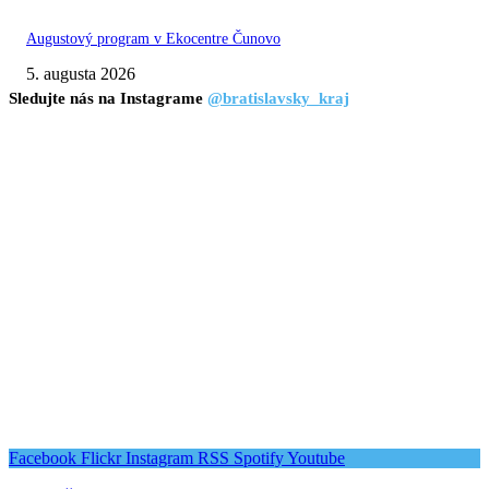
Augustový program v Ekocentre Čunovo
5. augusta 2026
Sledujte nás na Instagrame
@bratislavsky_kraj
Facebook
Flickr
Instagram
RSS
Spotify
Youtube