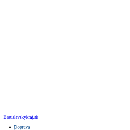
Bratislavskykraj.sk
Doprava