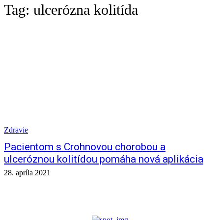
Tag:
ulcerózna kolitída
Zdravie
Pacientom s Crohnovou chorobou a
ulceróznou kolitídou pomáha nová aplikácia
28. apríla 2021