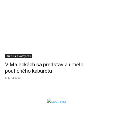
Kultúra a voľný čas
V Malackách sa predstavia umelci
pouličného kabaretu
5. júna 2020