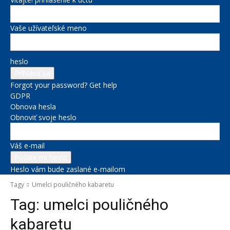
Vaše užívateľské meno
heslo
Forgot your password? Get help
GDPR
Obnova hesla
Obnoviť svoje heslo
Váš e-mail
Heslo vám bude zaslané e-mailom
Tagy
Umelci pouličného kabaretu
Tag:
umelci pouličného
kabaretu