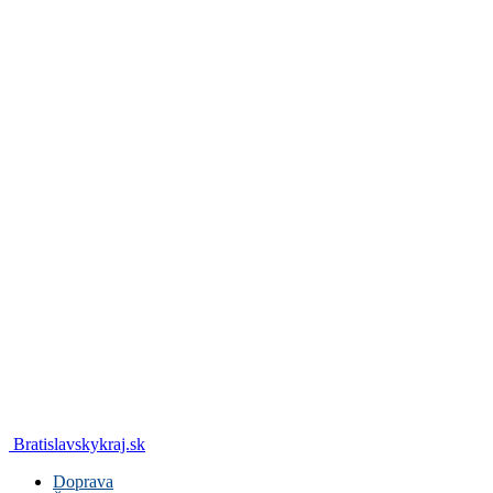
Bratislavskykraj.sk
Doprava