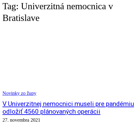
Tag:
Univerzitná nemocnica v
Bratislave
Novinky zo župy
V Univerzitnej nemocnici museli pre pandémiu
odložiť 4560 plánovaných operácii
27. novembra 2021