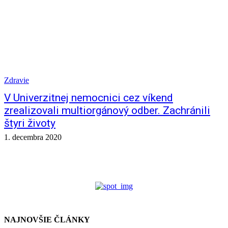
Zdravie
V Univerzitnej nemocnici cez víkend
zrealizovali multiorgánový odber. Zachránili
štyri životy
1. decembra 2020
NAJNOVŠIE ČLÁNKY