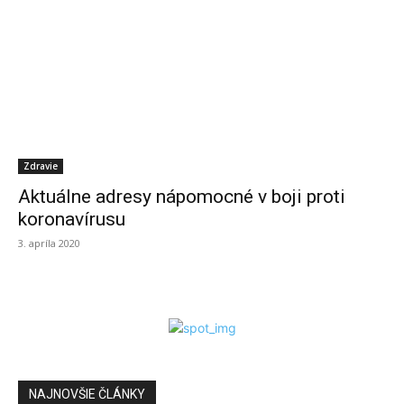
Zdravie
Aktuálne adresy nápomocné v boji proti
koronavírusu
3. apríla 2020
NAJNOVŠIE ČLÁNKY