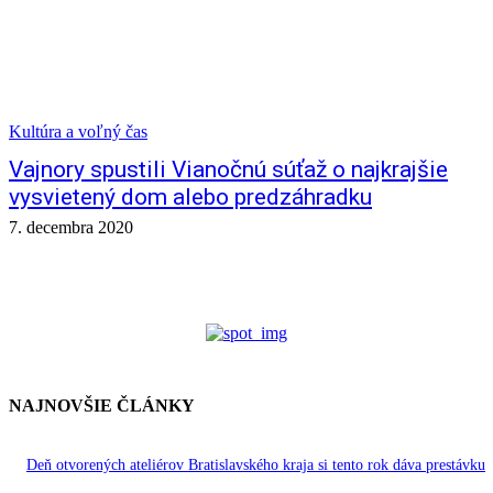
Kultúra a voľný čas
Vajnory spustili Vianočnú súťaž o najkrajšie
vysvietený dom alebo predzáhradku
7. decembra 2020
NAJNOVŠIE ČLÁNKY
Deň otvorených ateliérov Bratislavského kraja si tento rok dáva prestávku