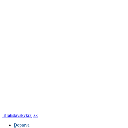
Bratislavskykraj.sk
Doprava