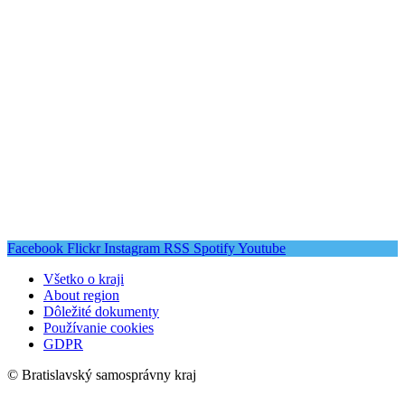
Facebook
Flickr
Instagram
RSS
Spotify
Youtube
Všetko o kraji
About region
Dôležité dokumenty
Používanie cookies
GDPR
© Bratislavský samosprávny kraj