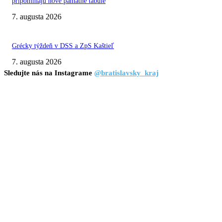
pripomínajú nové pamätné tabule
7. augusta 2026
Grécky týždeň v DSS a ZpS Kaštieľ
7. augusta 2026
Sledujte nás na Instagrame
@bratislavsky_kraj