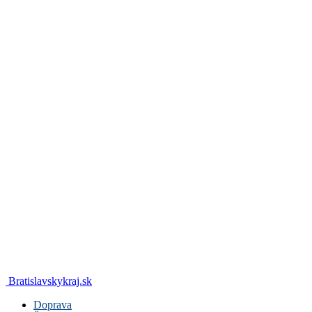
Bratislavskykraj.sk
Doprava