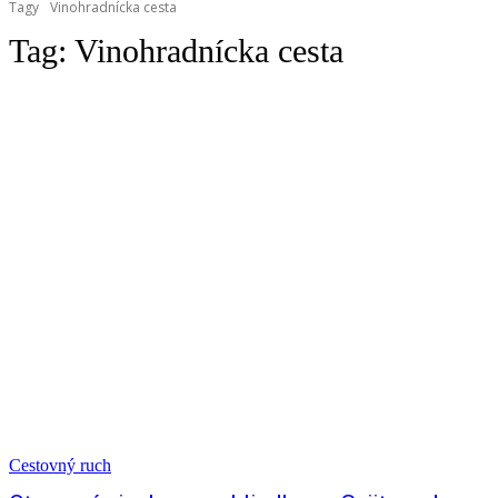
Tagy
Vinohradnícka cesta
Tag:
Vinohradnícka cesta
Cestovný ruch