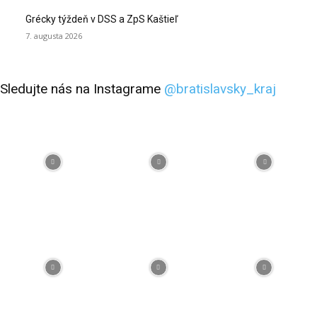
Grécky týždeň v DSS a ZpS Kaštieľ
7. augusta 2026
Sledujte nás na Instagrame
@bratislavsky_kraj