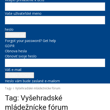
Vaše užívateľské meno
heslo
Forgot your password? Get help
GDPR
Obnova hesla
Obnoviť svoje heslo
Váš e-mail
Heslo vám bude zaslané e-mailom
Tagy
Vyšehradské mládežnícke fórum
Tag:
Vyšehradské
mládežnícke fórum