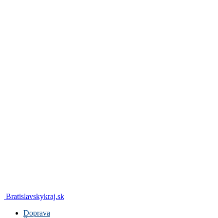
Bratislavskykraj.sk
Doprava