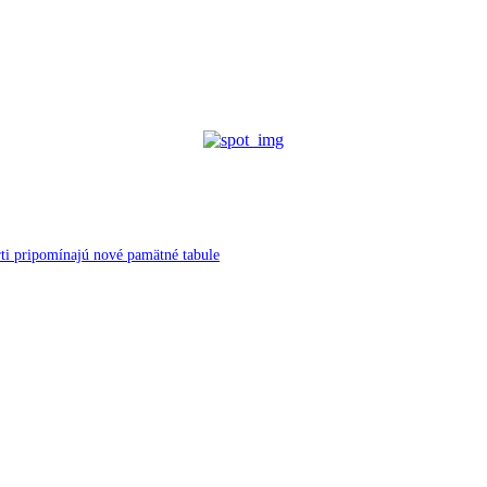
ti pripomínajú nové pamätné tabule