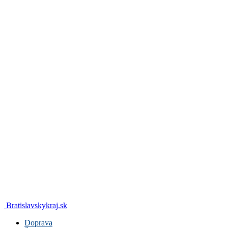
Bratislavskykraj.sk
Doprava