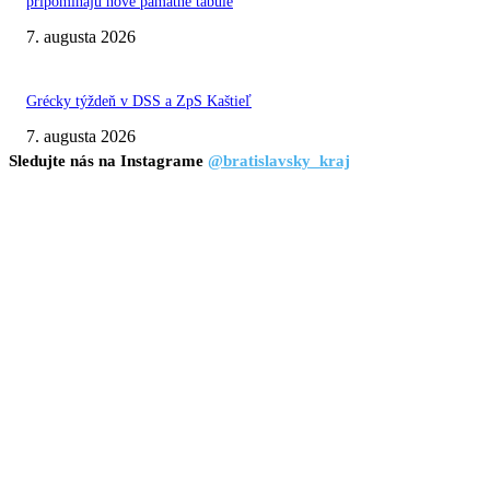
pripomínajú nové pamätné tabule
7. augusta 2026
Grécky týždeň v DSS a ZpS Kaštieľ
7. augusta 2026
Sledujte nás na Instagrame
@bratislavsky_kraj