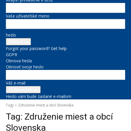
Vaše užívateľské meno
heslo
Forgot your password? Get help
GDPR
Obnova hesla
Obnoviť svoje heslo
Váš e-mail
Heslo vám bude zaslané e-mailom
Tagy
Združenie miest a obcí Slovenska
Tag:
Združenie miest a obcí
Slovenska