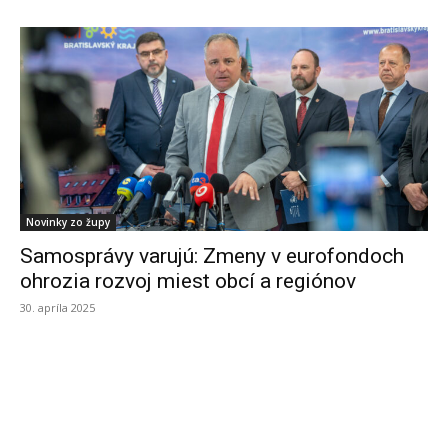
Novinky zo župy
Samosprávy varujú: Zmeny v eurofondoch
ohrozia rozvoj miest obcí a regiónov
30. apríla 2025