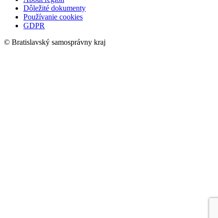
Dôležité dokumenty
Používanie cookies
GDPR
© Bratislavský samosprávny kraj