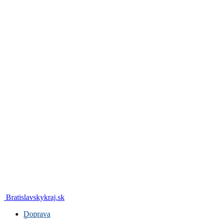
Bratislavskykraj.sk
Doprava