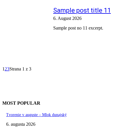
Sample post title 11
6. August 2026
Sample post no 11 excerpt.
1
2
3
Strana 1 z 3
MOST POPULAR
Tvorenie v auguste – Mlok dunajský
6. augusta 2026