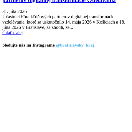
partnerov digitálnej transformácie vzdelávania
31. júla 2026
Účastníci Fóra kľúčových partnerov digitálnej transformácie
vzdelávania, ktoré sa uskutočnilo 14. mája 2026 v Košiciach a 18.
júna 2026 v Bratislave, sa zhodli, že...
Čítať ďalej
Sledujte nás na Instagrame
@bratislavsky_kraj