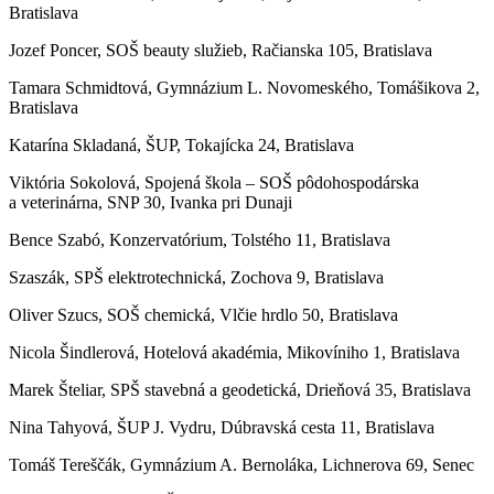
Bratislava
Jozef Poncer, SOŠ beauty služieb, Račianska 105, Bratislava
Tamara Schmidtová, Gymnázium L. Novomeského, Tomášikova 2,
Bratislava
Katarína Skladaná, ŠUP, Tokajícka 24, Bratislava
Viktória Sokolová, Spojená škola – SOŠ pôdohospodárska
a veterinárna, SNP 30, Ivanka pri Dunaji
Bence Szabó, Konzervatórium, Tolstého 11, Bratislava
Szaszák, SPŠ elektrotechnická, Zochova 9, Bratislava
Oliver Szucs, SOŠ chemická, Vlčie hrdlo 50, Bratislava
Nicola Šindlerová, Hotelová akadémia, Mikovíniho 1, Bratislava
Marek Šteliar, SPŠ stavebná a geodetická, Drieňová 35, Bratislava
Nina Tahyová, ŠUP J. Vydru, Dúbravská cesta 11, Bratislava
Tomáš Tereščák, Gymnázium A. Bernoláka, Lichnerova 69, Senec