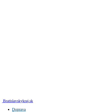
Bratislavskykraj.sk
Doprava