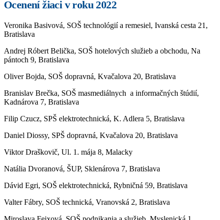
Ocenení žiaci v roku 2022
Veronika Basivová, SOŠ technológií a remesiel, Ivanská cesta 21,
Bratislava
Andrej Róbert Belička, SOŠ hotelových služieb a obchodu, Na
pántoch 9, Bratislava
Oliver Bojda, SOŠ dopravná, Kvačalova 20, Bratislava
Branislav Brečka, SOŠ masmediálnych a informačných štúdií,
Kadnárova 7, Bratislava
Filip Czucz, SPŠ elektrotechnická, K. Adlera 5, Bratislava
Daniel Diossy, SPŠ dopravná, Kvačalova 20, Bratislava
Viktor Draškovič, Ul. 1. mája 8, Malacky
Natália Dvoranová, ŠUP, Sklenárova 7, Bratislava
Dávid Egri, SOŠ elektrotechnická, Rybničná 59, Bratislava
Valter Fábry, SOŠ technická, Vranovská 2, Bratislava
Miroslava Feixová, SOŠ podnikania a služieb, Myslenická 1,