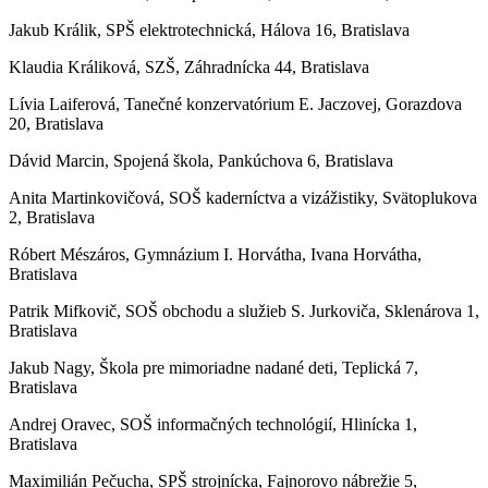
Jakub Králik, SPŠ elektrotechnická, Hálova 16, Bratislava
Klaudia Králiková, SZŠ, Záhradnícka 44, Bratislava
Lívia Laiferová, Tanečné konzervatórium E. Jaczovej, Gorazdova
20, Bratislava
Dávid Marcin, Spojená škola, Pankúchova 6, Bratislava
Anita Martinkovičová, SOŠ kaderníctva a vizážistiky, Svätoplukova
2, Bratislava
Róbert Mészáros, Gymnázium I. Horvátha, Ivana Horvátha,
Bratislava
Patrik Mifkovič, SOŠ obchodu a služieb S. Jurkoviča, Sklenárova 1,
Bratislava
Jakub Nagy, Škola pre mimoriadne nadané deti, Teplická 7,
Bratislava
Andrej Oravec, SOŠ informačných technológií, Hlinícka 1,
Bratislava
Maximilián Pečucha, SPŠ strojnícka, Fajnorovo nábrežie 5,