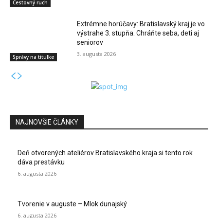
Cestovný ruch
Extrémne horúčavy: Bratislavský kraj je vo
výstrahe 3. stupňa. Chráňte seba, deti aj
seniorov
3. augusta 2026
Správy na titulke
NAJNOVŠIE ČLÁNKY
Deň otvorených ateliérov Bratislavského kraja si tento rok
dáva prestávku
6. augusta 2026
Tvorenie v auguste – Mlok dunajský
6. augusta 2026