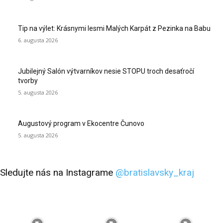
Tip na výlet: Krásnymi lesmi Malých Karpát z Pezinka na Babu
6. augusta 2026
Jubilejný Salón výtvarníkov nesie STOPU troch desaťročí
tvorby
5. augusta 2026
Augustový program v Ekocentre Čunovo
5. augusta 2026
Sledujte nás na Instagrame
@bratislavsky_kraj